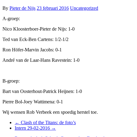
By
Pieter de Nijs
23 februari 2016
Uncategorized
A-groep:
Nico Kloosterboer-Pieter de Nijs: 1-0
Ted van Eck-Ben Cartens: 1/2-1/2
Ron Höfer-Marvin Jacobs: 0-1
André van de Laar-Hans Ravestein: 1-0
B-groep:
Bart van Oosterhout-Patrick Heijnen: 1-0
Pierre Bol-Joey Wattimena: 0-1
Wij wensen Rob Verbeek een spoedig herstel toe.
←
Clash of the Titans: de foto’s
Intern 29-02-2016
→