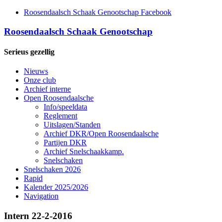
Roosendaalsch Schaak Genootschap Facebook
Roosendaalsch Schaak Genootschap
Serieus gezellig
Nieuws
Onze club
Archief interne
Open Roosendaalsche
Info/speeldata
Reglement
Uitslagen/Standen
Archief DKR/Open Roosendaalsche
Partijen DKR
Archief Snelschaakkamp.
Snelschaken
Snelschaken 2026
Rapid
Kalender 2025/2026
Navigation
Intern 22-2-2016