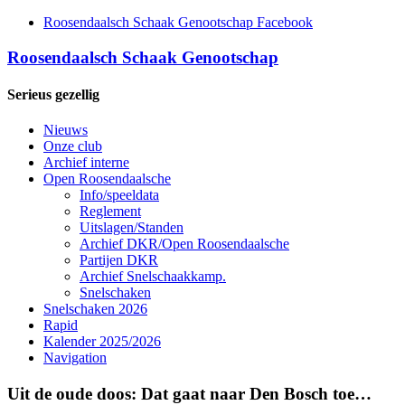
Roosendaalsch Schaak Genootschap Facebook
Roosendaalsch Schaak Genootschap
Serieus gezellig
Nieuws
Onze club
Archief interne
Open Roosendaalsche
Info/speeldata
Reglement
Uitslagen/Standen
Archief DKR/Open Roosendaalsche
Partijen DKR
Archief Snelschaakkamp.
Snelschaken
Snelschaken 2026
Rapid
Kalender 2025/2026
Navigation
Uit de oude doos: Dat gaat naar Den Bosch toe…