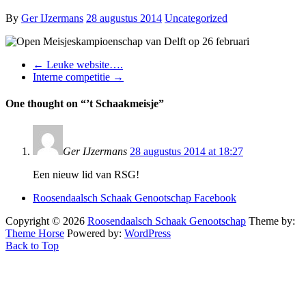
By
Ger IJzermans
28 augustus 2014
Uncategorized
←
Leuke website….
Interne competitie
→
One thought on “
’t Schaakmeisje
”
Ger IJzermans
28 augustus 2014 at 18:27
Een nieuw lid van RSG!
Roosendaalsch Schaak Genootschap Facebook
Copyright © 2026
Roosendaalsch Schaak Genootschap
Theme by:
Theme Horse
Powered by:
WordPress
Back to Top