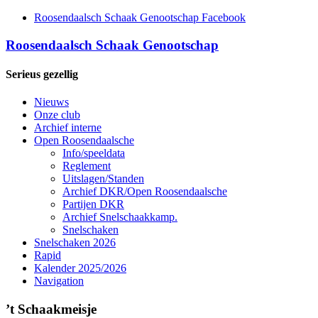
Roosendaalsch Schaak Genootschap Facebook
Roosendaalsch Schaak Genootschap
Serieus gezellig
Nieuws
Onze club
Archief interne
Open Roosendaalsche
Info/speeldata
Reglement
Uitslagen/Standen
Archief DKR/Open Roosendaalsche
Partijen DKR
Archief Snelschaakkamp.
Snelschaken
Snelschaken 2026
Rapid
Kalender 2025/2026
Navigation
’t Schaakmeisje