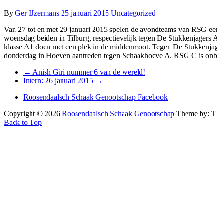
By
Ger IJzermans
25 januari 2015
Uncategorized
Van 27 tot en met 29 januari 2015 spelen de avondteams van RSG een
woensdag beiden in Tilburg, respectievelijk tegen De Stukkenjagers A
klasse A1 doen met een plek in de middenmoot. Tegen De Stukkenja
donderdag in Hoeven aantreden tegen Schaakhoeve A. RSG C is onbetw
←
Anish Giri nummer 6 van de wereld!
Intern: 26 januari 2015
→
Roosendaalsch Schaak Genootschap Facebook
Copyright © 2026
Roosendaalsch Schaak Genootschap
Theme by:
T
Back to Top