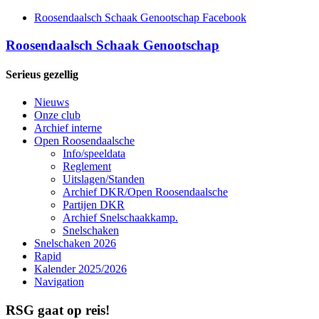
Roosendaalsch Schaak Genootschap Facebook
Roosendaalsch Schaak Genootschap
Serieus gezellig
Nieuws
Onze club
Archief interne
Open Roosendaalsche
Info/speeldata
Reglement
Uitslagen/Standen
Archief DKR/Open Roosendaalsche
Partijen DKR
Archief Snelschaakkamp.
Snelschaken
Snelschaken 2026
Rapid
Kalender 2025/2026
Navigation
RSG gaat op reis!