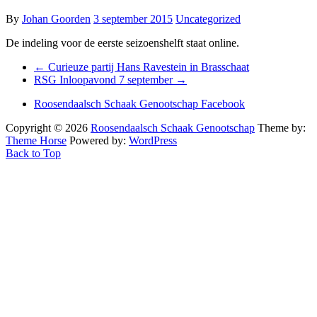
By
Johan Goorden
3 september 2015
Uncategorized
De indeling voor de eerste seizoenshelft staat online.
←
Curieuze partij Hans Ravestein in Brasschaat
RSG Inloopavond 7 september
→
Roosendaalsch Schaak Genootschap Facebook
Copyright © 2026
Roosendaalsch Schaak Genootschap
Theme by:
Theme Horse
Powered by:
WordPress
Back to Top