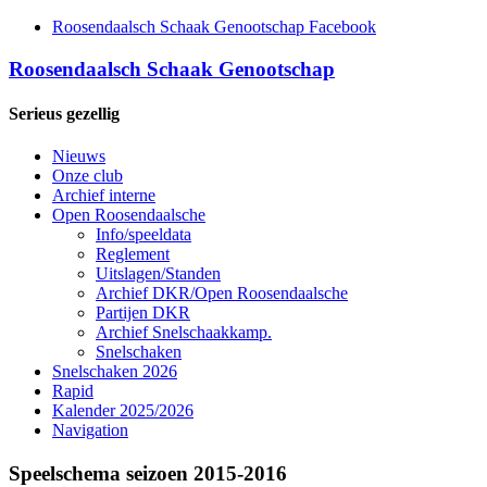
Roosendaalsch Schaak Genootschap Facebook
Roosendaalsch Schaak Genootschap
Serieus gezellig
Nieuws
Onze club
Archief interne
Open Roosendaalsche
Info/speeldata
Reglement
Uitslagen/Standen
Archief DKR/Open Roosendaalsche
Partijen DKR
Archief Snelschaakkamp.
Snelschaken
Snelschaken 2026
Rapid
Kalender 2025/2026
Navigation
Speelschema seizoen 2015-2016