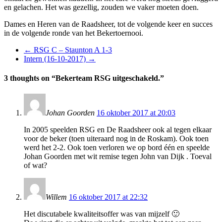
en gelachen. Het was gezellig, zouden we vaker moeten doen.
Dames en Heren van de Raadsheer, tot de volgende keer en succes
in de volgende ronde van het Bekertoernooi.
←
RSG C – Staunton A 1-3
Intern (16-10-2017)
→
3 thoughts on “
Bekerteam RSG uitgeschakeld.
”
Johan Goorden
16 oktober 2017 at 20:03
In 2005 speelden RSG en De Raadsheer ook al tegen elkaar
voor de beker (toen uiteraard nog in de Roskam). Ook toen
werd het 2-2. Ook toen verloren we op bord één en speelde
Johan Goorden met wit remise tegen John van Dijk . Toeval
of wat?
Willem
16 oktober 2017 at 22:32
Het discutabele kwaliteitsoffer was van mijzelf 🙂