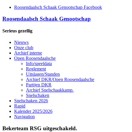
Roosendaalsch Schaak Genootschap Facebook
Roosendaalsch Schaak Genootschap
Serieus gezellig
Nieuws
Onze club
Archief interne
Open Roosendaalsche
Info/speeldata
Reglement
Uitslagen/Standen
Archief DKR/Open Roosendaalsche
Partijen DKR
Archief Snelschaakkamp.
Snelschaken
Snelschaken 2026
Rapid
Kalender 2025/2026
Navigation
Bekerteam RSG uitgeschakeld.