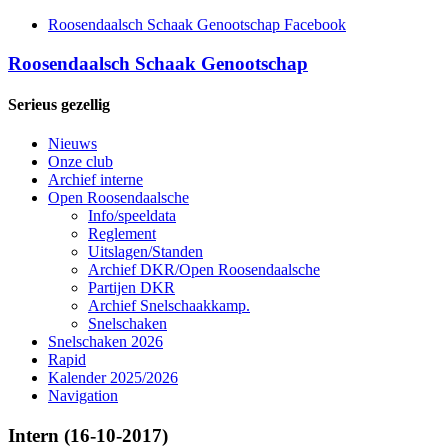
Roosendaalsch Schaak Genootschap Facebook
Roosendaalsch Schaak Genootschap
Serieus gezellig
Nieuws
Onze club
Archief interne
Open Roosendaalsche
Info/speeldata
Reglement
Uitslagen/Standen
Archief DKR/Open Roosendaalsche
Partijen DKR
Archief Snelschaakkamp.
Snelschaken
Snelschaken 2026
Rapid
Kalender 2025/2026
Navigation
Intern (16-10-2017)