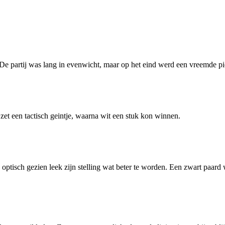
De partij was lang in evenwicht, maar op het eind werd een vreemde pio
 zet een tactisch geintje, waarna wit een stuk kon winnen.
tisch gezien leek zijn stelling wat beter te worden. Een zwart paard we