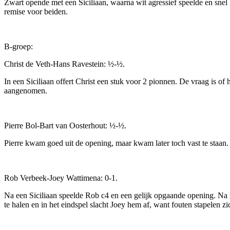
Zwart opende met een Siciliaan, waarna wit agressief speelde en snel 
remise voor beiden.
B-groep:
Christ de Veth-Hans Ravestein: ½-½.
In een Siciliaan offert Christ een stuk voor 2 pionnen. De vraag is o
aangenomen.
Pierre Bol-Bart van Oosterhout: ½-½.
Pierre kwam goed uit de opening, maar kwam later toch vast te staan
Rob Verbeek-Joey Wattimena: 0-1.
Na een Siciliaan speelde Rob c4 en een gelijk opgaande opening. Na z
te halen en in het eindspel slacht Joey hem af, want fouten stapelen zi