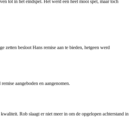
ven tot in het eindspel. Het werd een heel mooi spel, maar toch
ige zetten besloot Hans remise aan te bieden, hetgeen werd
werd remise aangeboden en aangenomen.
waliteit. Rob slaagt er niet meer in om de opgelopen achterstand in