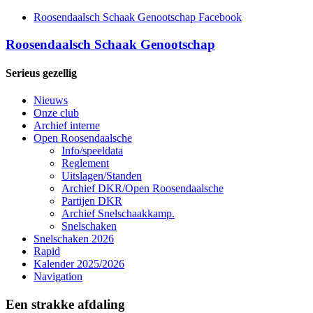
Roosendaalsch Schaak Genootschap Facebook
Roosendaalsch Schaak Genootschap
Serieus gezellig
Nieuws
Onze club
Archief interne
Open Roosendaalsche
Info/speeldata
Reglement
Uitslagen/Standen
Archief DKR/Open Roosendaalsche
Partijen DKR
Archief Snelschaakkamp.
Snelschaken
Snelschaken 2026
Rapid
Kalender 2025/2026
Navigation
Een strakke afdaling