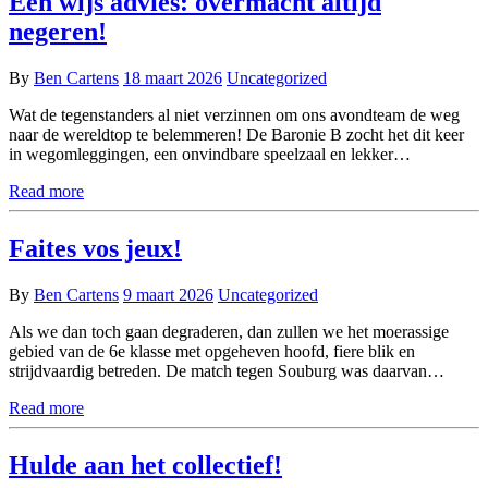
Een wijs advies: overmacht altijd
negeren!
By
Ben Cartens
18 maart 2026
Uncategorized
Wat de tegenstanders al niet verzinnen om ons avondteam de weg
naar de wereldtop te belemmeren! De Baronie B zocht het dit keer
in wegomleggingen, een onvindbare speelzaal en lekker…
Read more
Faites vos jeux!
By
Ben Cartens
9 maart 2026
Uncategorized
Als we dan toch gaan degraderen, dan zullen we het moerassige
gebied van de 6e klasse met opgeheven hoofd, fiere blik en
strijdvaardig betreden. De match tegen Souburg was daarvan…
Read more
Hulde aan het collectief!