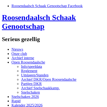
Roosendaalsch Schaak Genootschap Facebook
Roosendaalsch Schaak
Genootschap
Serieus gezellig
Nieuws
Onze club
Archief interne
Open Roosendaalsche
Info/speeldata
Reglement
Uitslagen/Standen
Archief DKR/Open Roosendaalsche
Partijen DKR
Archief Snelschaakkamp.
Snelschaken
Snelschaken 2026
Rapid
Kalender 2025/2026