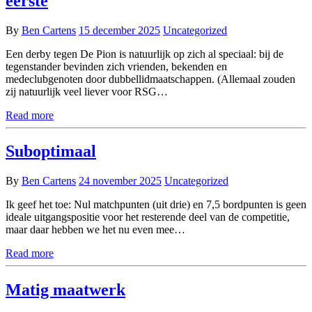
eerste
By
Ben Cartens
15 december 2025
Uncategorized
Een derby tegen De Pion is natuurlijk op zich al speciaal: bij de
tegenstander bevinden zich vrienden, bekenden en
medeclubgenoten door dubbellidmaatschappen. (Allemaal zouden
zij natuurlijk veel liever voor RSG…
Read more
Suboptimaal
By
Ben Cartens
24 november 2025
Uncategorized
Ik geef het toe: Nul matchpunten (uit drie) en 7,5 bordpunten is geen
ideale uitgangspositie voor het resterende deel van de competitie,
maar daar hebben we het nu even mee…
Read more
Matig maatwerk