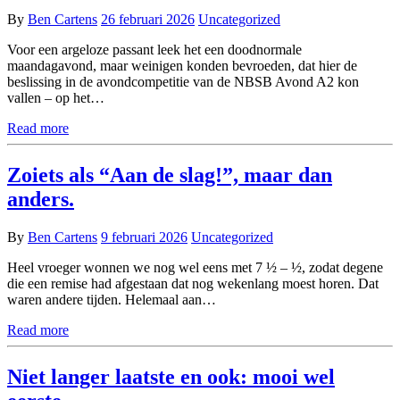
By
Ben Cartens
26 februari 2026
Uncategorized
Voor een argeloze passant leek het een doodnormale
maandagavond, maar weinigen konden bevroeden, dat hier de
beslissing in de avondcompetitie van de NBSB Avond A2 kon
vallen – op het…
Read more
Zoiets als “Aan de slag!”, maar dan
anders.
By
Ben Cartens
9 februari 2026
Uncategorized
Heel vroeger wonnen we nog wel eens met 7 ½ – ½, zodat degene
die een remise had afgestaan dat nog wekenlang moest horen. Dat
waren andere tijden. Helemaal aan…
Read more
Niet langer laatste en ook: mooi wel