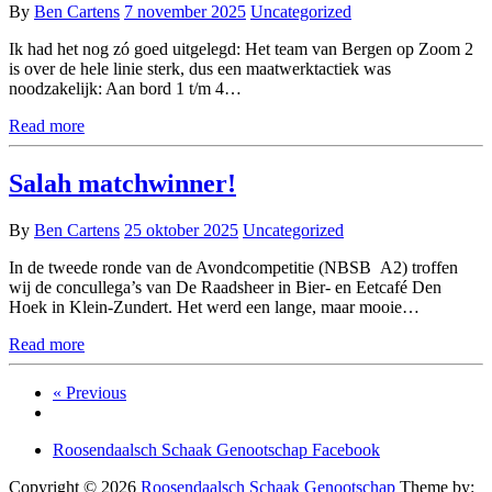
By
Ben Cartens
7 november 2025
Uncategorized
Ik had het nog zó goed uitgelegd: Het team van Bergen op Zoom 2
is over de hele linie sterk, dus een maatwerktactiek was
noodzakelijk: Aan bord 1 t/m 4…
Read more
Salah matchwinner!
By
Ben Cartens
25 oktober 2025
Uncategorized
In de tweede ronde van de Avondcompetitie (NBSB A2) troffen
wij de concullega’s van De Raadsheer in Bier- en Eetcafé Den
Hoek in Klein-Zundert. Het werd een lange, maar mooie…
Read more
« Previous
Roosendaalsch Schaak Genootschap Facebook
Copyright © 2026
Roosendaalsch Schaak Genootschap
Theme by: