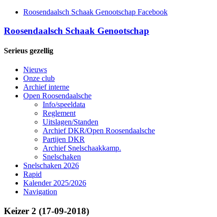
Roosendaalsch Schaak Genootschap Facebook
Roosendaalsch Schaak Genootschap
Serieus gezellig
Nieuws
Onze club
Archief interne
Open Roosendaalsche
Info/speeldata
Reglement
Uitslagen/Standen
Archief DKR/Open Roosendaalsche
Partijen DKR
Archief Snelschaakkamp.
Snelschaken
Snelschaken 2026
Rapid
Kalender 2025/2026
Navigation
Keizer 2 (17-09-2018)