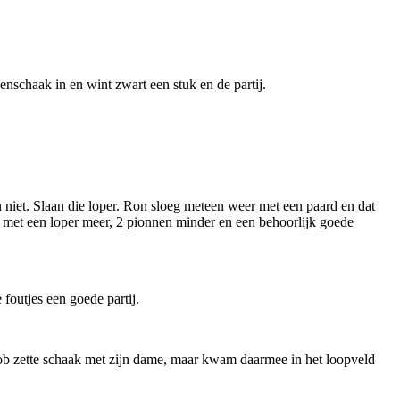
nschaak in en wint zwart een stuk en de partij.
kan niet. Slaan die loper. Ron sloeg meteen weer met een paard en dat
 met een loper meer, 2 pionnen minder en een behoorlijk goede
 foutjes een goede partij.
 Rob zette schaak met zijn dame, maar kwam daarmee in het loopveld