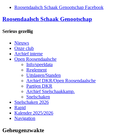
Roosendaalsch Schaak Genootschap Facebook
Roosendaalsch Schaak Genootschap
Serieus gezellig
Nieuws
Onze club
Archief interne
Open Roosendaalsche
Info/speeldata
Reglement
Uitslagen/Standen
Archief DKR/Open Roosendaalsche
Partijen DKR
Archief Snelschaakkamp.
Snelschaken
Snelschaken 2026
Rapid
Kalender 2025/2026
Navigation
Geheugenzwakte