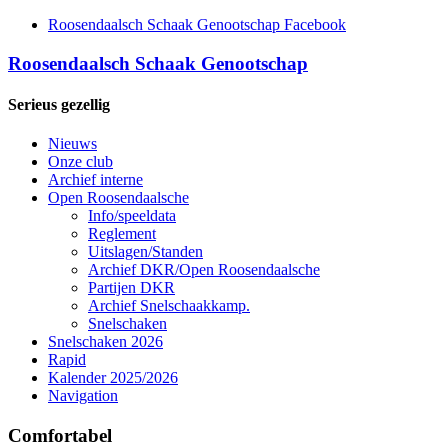
Roosendaalsch Schaak Genootschap Facebook
Roosendaalsch Schaak Genootschap
Serieus gezellig
Nieuws
Onze club
Archief interne
Open Roosendaalsche
Info/speeldata
Reglement
Uitslagen/Standen
Archief DKR/Open Roosendaalsche
Partijen DKR
Archief Snelschaakkamp.
Snelschaken
Snelschaken 2026
Rapid
Kalender 2025/2026
Navigation
Comfortabel