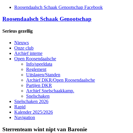
Roosendaalsch Schaak Genootschap Facebook
Roosendaalsch Schaak Genootschap
Serieus gezellig
Nieuws
Onze club
Archief interne
Open Roosendaalsche
Info/speeldata
Reglement
Uitslagen/Standen
Archief DKR/Open Roosendaalsche
Partijen DKR
Archief Snelschaakkamp.
Snelschaken
Snelschaken 2026
Rapid
Kalender 2025/2026
Navigation
Sterrenteam wint nipt van Baronie