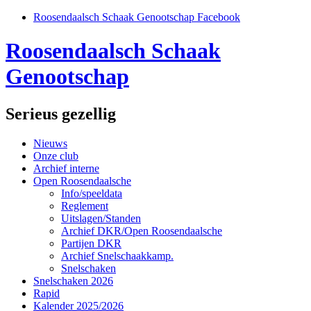
Roosendaalsch Schaak Genootschap Facebook
Roosendaalsch Schaak
Genootschap
Serieus gezellig
Nieuws
Onze club
Archief interne
Open Roosendaalsche
Info/speeldata
Reglement
Uitslagen/Standen
Archief DKR/Open Roosendaalsche
Partijen DKR
Archief Snelschaakkamp.
Snelschaken
Snelschaken 2026
Rapid
Kalender 2025/2026