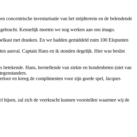
n concentrische inventarisatie van het strijdterrein en de belendende
angebracht. Kennelijk moeten we nog werken aan ons imago.
 koelkast met dranken. En we hadden gemiddeld ruim 100 Elopunten
ten aanval. Captain Hans en ik stonden degelijk. Hier was beslist
s betekende. Hans, herstellende van ziekte en hondenbeten (niet van
tegenstanders.
erloor en kreeg de complimenten voor zijn goede spel, Jacques
del hijsen, zal zich de veerkracht kunnen voorstellen waarmee wij de