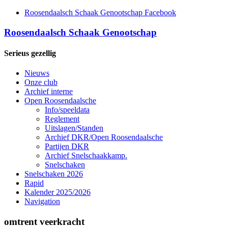
Roosendaalsch Schaak Genootschap Facebook
Roosendaalsch Schaak Genootschap
Serieus gezellig
Nieuws
Onze club
Archief interne
Open Roosendaalsche
Info/speeldata
Reglement
Uitslagen/Standen
Archief DKR/Open Roosendaalsche
Partijen DKR
Archief Snelschaakkamp.
Snelschaken
Snelschaken 2026
Rapid
Kalender 2025/2026
Navigation
omtrent veerkracht