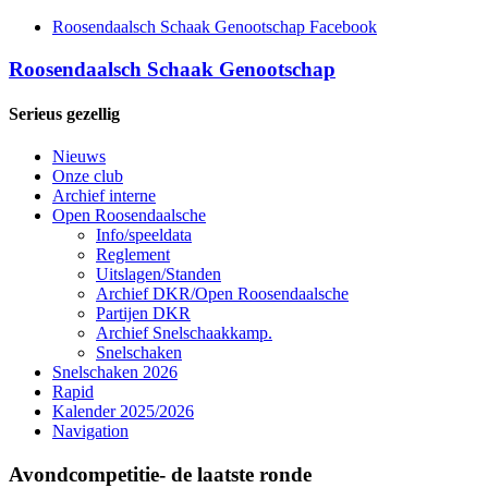
Roosendaalsch Schaak Genootschap Facebook
Roosendaalsch Schaak Genootschap
Serieus gezellig
Nieuws
Onze club
Archief interne
Open Roosendaalsche
Info/speeldata
Reglement
Uitslagen/Standen
Archief DKR/Open Roosendaalsche
Partijen DKR
Archief Snelschaakkamp.
Snelschaken
Snelschaken 2026
Rapid
Kalender 2025/2026
Navigation
Avondcompetitie- de laatste ronde