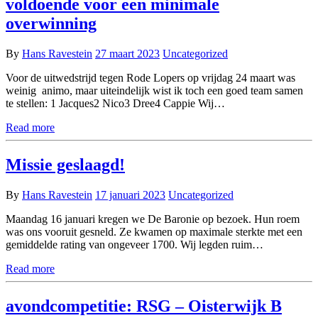
voldoende voor een minimale
overwinning
By
Hans Ravestein
27 maart 2023
Uncategorized
Voor de uitwedstrijd tegen Rode Lopers op vrijdag 24 maart was
weinig animo, maar uiteindelijk wist ik toch een goed team samen
te stellen: 1 Jacques2 Nico3 Dree4 Cappie Wij…
Read more
Missie geslaagd!
By
Hans Ravestein
17 januari 2023
Uncategorized
Maandag 16 januari kregen we De Baronie op bezoek. Hun roem
was ons vooruit gesneld. Ze kwamen op maximale sterkte met een
gemiddelde rating van ongeveer 1700. Wij legden ruim…
Read more
avondcompetitie: RSG – Oisterwijk B