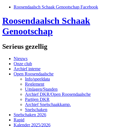
Roosendaalsch Schaak Genootschap Facebook
Roosendaalsch Schaak
Genootschap
Serieus gezellig
Nieuws
Onze club
Archief interne
Open Roosendaalsche
Info/speeldata
Reglement
Uitslagen/Standen
Archief DKR/Open Roosendaalsche
Partijen DKR
Archief Snelschaakkamp.
Snelschaken
Snelschaken 2026
Rapid
Kalender 2025/2026