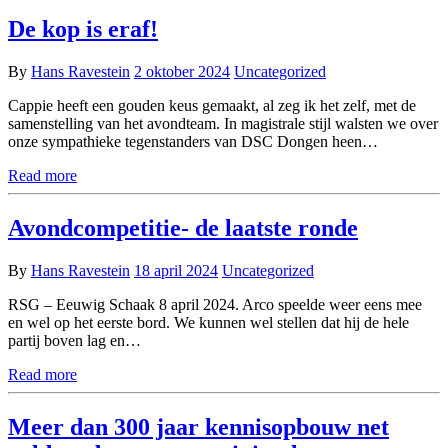
De kop is eraf!
By
Hans Ravestein
2 oktober 2024
Uncategorized
Cappie heeft een gouden keus gemaakt, al zeg ik het zelf, met de
samenstelling van het avondteam. In magistrale stijl walsten we over
onze sympathieke tegenstanders van DSC Dongen heen…
Read more
Avondcompetitie- de laatste ronde
By
Hans Ravestein
18 april 2024
Uncategorized
RSG – Eeuwig Schaak 8 april 2024. Arco speelde weer eens mee
en wel op het eerste bord. We kunnen wel stellen dat hij de hele
partij boven lag en…
Read more
Meer dan 300 jaar kennisopbouw net