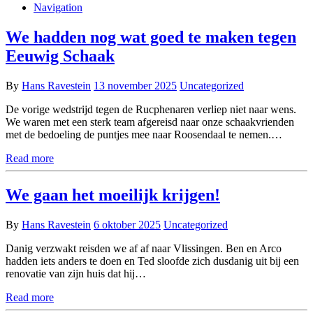
Navigation
We hadden nog wat goed te maken tegen
Eeuwig Schaak
By
Hans Ravestein
13 november 2025
Uncategorized
De vorige wedstrijd tegen de Rucphenaren verliep niet naar wens.
We waren met een sterk team afgereisd naar onze schaakvrienden
met de bedoeling de puntjes mee naar Roosendaal te nemen.…
Read more
We gaan het moeilijk krijgen!
By
Hans Ravestein
6 oktober 2025
Uncategorized
Danig verzwakt reisden we af af naar Vlissingen. Ben en Arco
hadden iets anders te doen en Ted sloofde zich dusdanig uit bij een
renovatie van zijn huis dat hij…
Read more