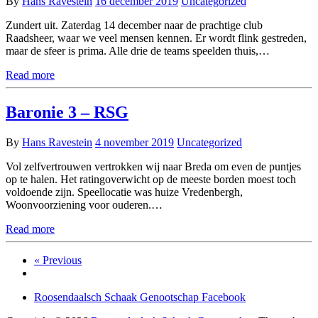
By
Hans Ravestein
16 december 2019
Uncategorized
Zundert uit. Zaterdag 14 december naar de prachtige club
Raadsheer, waar we veel mensen kennen. Er wordt flink gestreden,
maar de sfeer is prima. Alle drie de teams speelden thuis,…
Read more
Baronie 3 – RSG
By
Hans Ravestein
4 november 2019
Uncategorized
Vol zelfvertrouwen vertrokken wij naar Breda om even de puntjes
op te halen. Het ratingoverwicht op de meeste borden moest toch
voldoende zijn. Speellocatie was huize Vredenbergh,
Woonvoorziening voor ouderen.…
Read more
« Previous
Roosendaalsch Schaak Genootschap Facebook