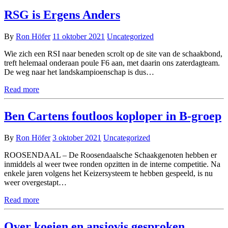
RSG is Ergens Anders
By
Ron Höfer
11 oktober 2021
Uncategorized
Wie zich een RSI naar beneden scrolt op de site van de schaakbond,
treft helemaal onderaan poule F6 aan, met daarin ons zaterdagteam.
De weg naar het landskampioenschap is dus…
Read more
Ben Cartens foutloos koploper in B-groep
By
Ron Höfer
3 oktober 2021
Uncategorized
ROOSENDAAL – De Roosendaalsche Schaakgenoten hebben er
inmiddels al weer twee ronden opzitten in de interne competitie. Na
enkele jaren volgens het Keizersysteem te hebben gespeeld, is nu
weer overgestapt…
Read more
Over koeien en ansjovis gesproken