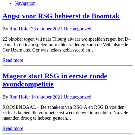
Navigation
Angst voor RSG beheerst de Boomtak
By
Ron Höfer
23 oktober 2021
Uncategorized
22 oktober togen wij naar Tilburg alwaar we speelden regen het D-
team. In dit team spelen normaliter vader en zoon de Veth alsmede
Ger IJzermans. Ger was helaas geblesseerd en…
Read more
Magere start RSG in eerste ronde
avondcompetitie
By
Ron Höfer
14 oktober 2021
Uncategorized
ROOSENDAAL – De schakers van RSG A en RSG B voelden
zich als koeien die voor het eerst weer de wei in mochten. Na vele
maanden droog te hebben gestaan,…
Read more