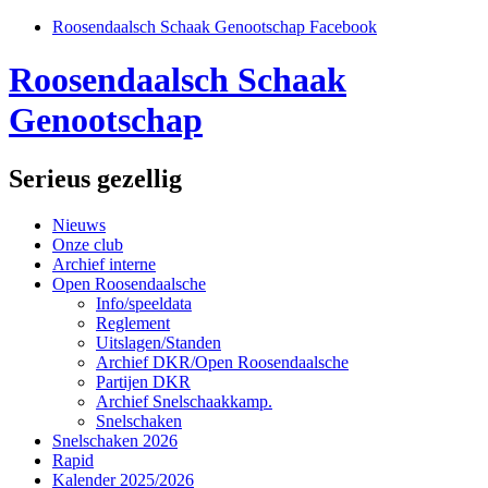
Roosendaalsch Schaak Genootschap Facebook
Roosendaalsch Schaak
Genootschap
Serieus gezellig
Nieuws
Onze club
Archief interne
Open Roosendaalsche
Info/speeldata
Reglement
Uitslagen/Standen
Archief DKR/Open Roosendaalsche
Partijen DKR
Archief Snelschaakkamp.
Snelschaken
Snelschaken 2026
Rapid
Kalender 2025/2026