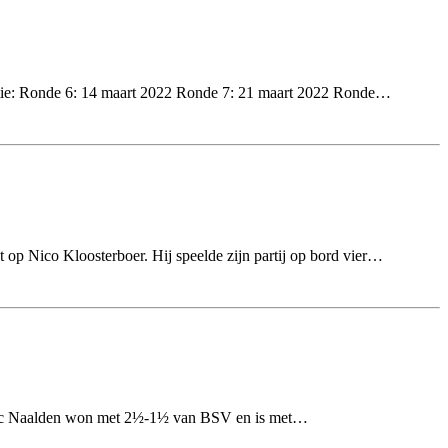
etitie: Ronde 6: 14 maart 2022 Ronde 7: 21 maart 2022 Ronde…
 op Nico Kloosterboer. Hij speelde zijn partij op bord vier…
Marc Naalden won met 2½-1½ van BSV en is met…