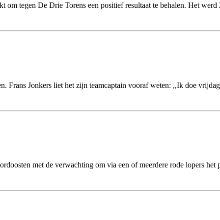
 om tegen De Drie Torens een positief resultaat te behalen. Het werd 
en. Frans Jonkers liet het zijn teamcaptain vooraf weten: ,,Ik doe vri
noordoosten met de verwachting om via een of meerdere rode lopers het