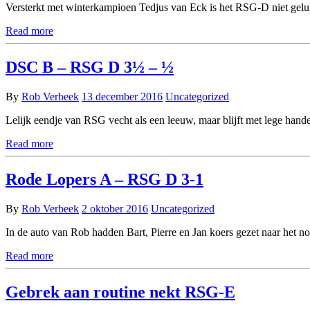
Versterkt met winterkampioen Tedjus van Eck is het RSG-D niet gelukt
Read more
DSC B – RSG D 3½ – ½
By
Rob Verbeek
13 december 2016
Uncategorized
Lelijk eendje van RSG vecht als een leeuw, maar blijft met lege hand
Read more
Rode Lopers A – RSG D 3-1
By
Rob Verbeek
2 oktober 2016
Uncategorized
In de auto van Rob hadden Bart, Pierre en Jan koers gezet naar het 
Read more
Gebrek aan routine nekt RSG-E