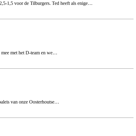
2,5-1,5 voor de Tilburgers. Ted heeft als enige…
jdag mee met het D-team en we…
 paleis van onze Oosterhoutse…