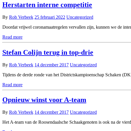
Herstarten interne competitie
By
Rob Verbeek
25 februari 2022
Uncategorized
Doordat vrijwel coronamaatregelen vervallen zijn, kunnen we de int
Read more
Stefan Colijn terug in top-drie
By
Rob Verbeek
14 december 2017
Uncategorized
Tijdens de derde ronde van het Districtskampioenschap Schaken (DKR)
Read more
Opnieuw winst voor A-team
By
Rob Verbeek
14 december 2017
Uncategorized
Het A-team van de Roosendaalsche Schaakgenoten is ook na de vie