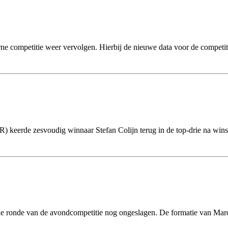
erne competitie weer vervolgen. Hierbij de nieuwe data voor de comp
 keerde zesvoudig winnaar Stefan Colijn terug in de top-drie na winst
rde ronde van de avondcompetitie nog ongeslagen. De formatie van 